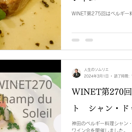
WINET第275回はベルギ
人生のソムリエ
2024年3月1日
読了時間: 
WINET第27
ト シャン・ド
神田のベルギー料理シャン・
ワイン会を開催しました。