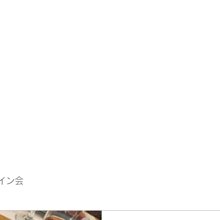
ホーム
ブログ
W
を楽しみながら異業種交流会
イン会