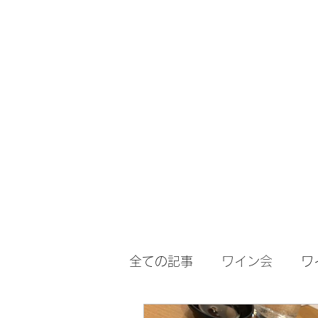
WINET
​
ワイン
全ての記事
ワイン会
ワ