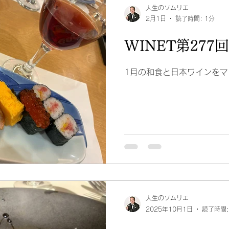
人生のソムリエ
2月1日
読了時間: 1分
WINET第27
1月の和食と日本ワインをマ
人生のソムリエ
2025年10月1日
読了時間: