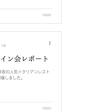
 1分
回ワイン会レポート
神楽坂の人気イタリアンレスト
開催しました。