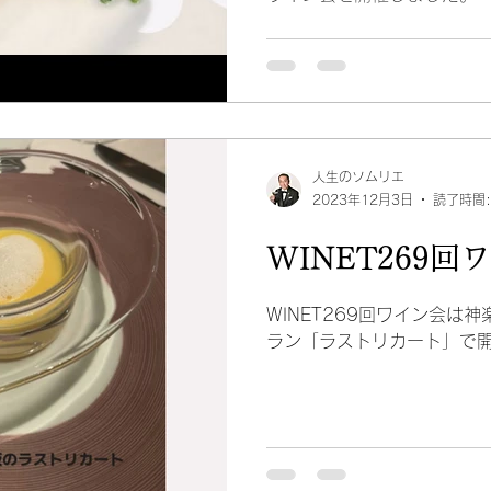
人生のソムリエ
2023年12月3日
読了時間:
WINET269
WINET269回ワイン会は
ラン「ラストリカート」で