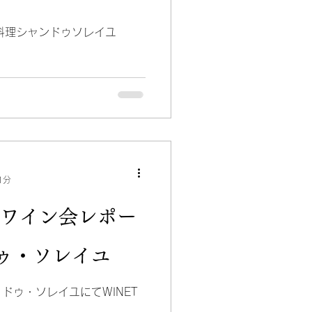
ー料理シャンドゥソレイユ
1分
0回ワイン会レポー
ゥ・ソレイユ
ドゥ・ソレイユにてWINET