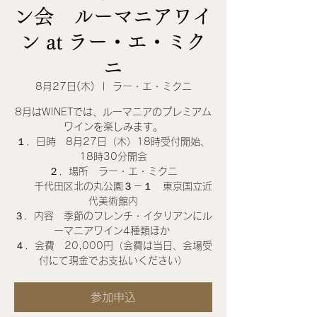
ン会 ルーマニアワイ
ン at ラー・エ・ミク
ニ
8月27日(木)
  |  
ラー・エ・ミクニ
8月はWINETでは、ルーマニアのプレミアム
ワインを楽しみます。
１．日時 8月27日（木）18時受付開始、
18時30分開会
２．場所 ラー・エ・ミクニ
千代田区北の丸公園３－１ 東京国立近
代美術館内
３．内容 季節のフレンチ・イタリアンにル
ーマニアワイン4種類ほか
４．会費 20,000円（会費は当日、会場受
付にて現金でお支払いください）
参加申込