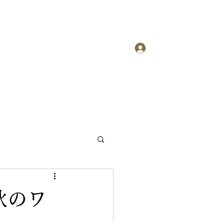
ログイン
INET History
ニュース
ギャラリー
秋のワ