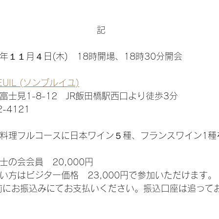
記
１１月４日(木)　18時開場、18時30分開会
EUIL (ソンブルイユ)
士見1-8-12　JR飯田橋駅西口より徒歩3分
-4121
料理フルコースに日本ワイン５種、フランスワイン1種
の会会員　20,000円
い方はビジター価格　23,000円で参加いただけます。