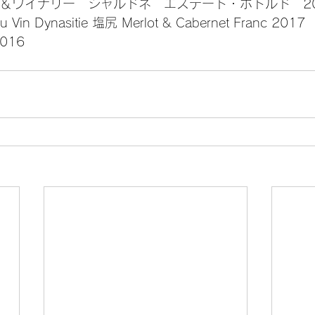
＆ワイナリー　シャルドネ　エステート・ボトルド　20
n Dynasitie 塩尻 Merlot & Cabernet Franc 2017
016