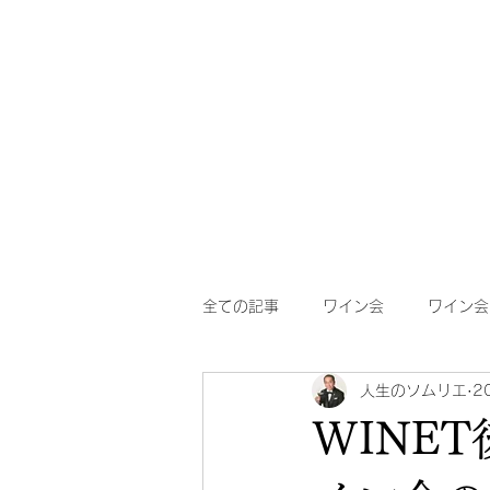
WINET
​
ワイン
全ての記事
ワイン会
ワイン会
人生のソムリエ
2
WINE