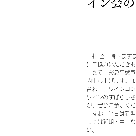
イン会の
　                      
　拝 啓　時下ます
にご協力いただきあ
　さて、緊急事態宣
内申し上げます。 
合わせ、ワインコン
ワインのすばらしさ
が、ぜひご参加くだ
　なお、当日は新型
っては延期・中止な
い。　　　　　　　