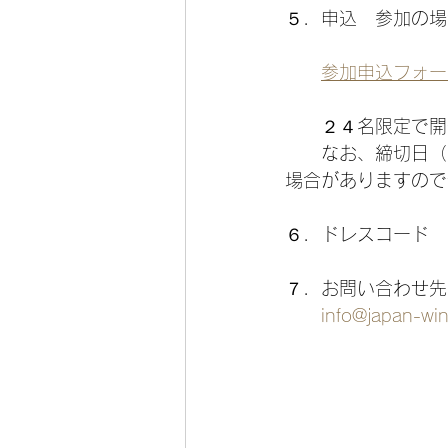
５．申込　参加の場
参加申込フォー
　　２４名限定で開
　　なお、締切日（
場合がありますので
６．ドレスコード　
７．お問い合わせ先　事
info@japan-win
　　　　　　　　　