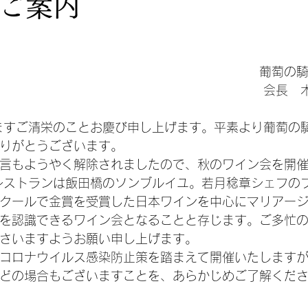
ご案内
                                                                
                                                  
ますご清栄のことお慶び申し上げます。平素より葡萄の
りがとうございます。
言もようやく解除されましたので、秋のワイン会を開
レストランは飯田橋のソンブルイユ。若月稔章シェフの
クールで金賞を受賞した日本ワインを中心にマリアー
を認識できるワイン会となることと存じます。ご多忙
さいますようお願い申し上げます。
コロナウイルス感染防止策を踏まえて開催いたします
どの場合もございますことを、あらかじめご了解くだ
　　　　　　　　　　　　　 