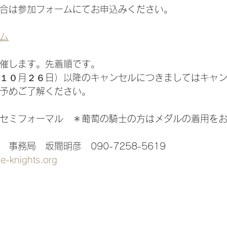
合は参加フォームにてお申込みください。
ム
催します。先着順です。
１０月２６日）以降のキャンセルにつきましてはキャ
予めご了解ください。
セミフォーマル　＊葡萄の騎士の方はメダルの着用を
務局　坂間明彦　090-7258-5619  
e-knights.org
　　　　　　　　　　　　　　　　　　　　　　　　