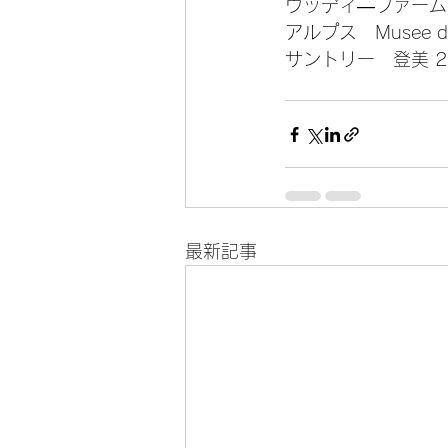
ウッディ―ファーム
アルプス　Musee du Vi
サントリー　登美 2
最新記事