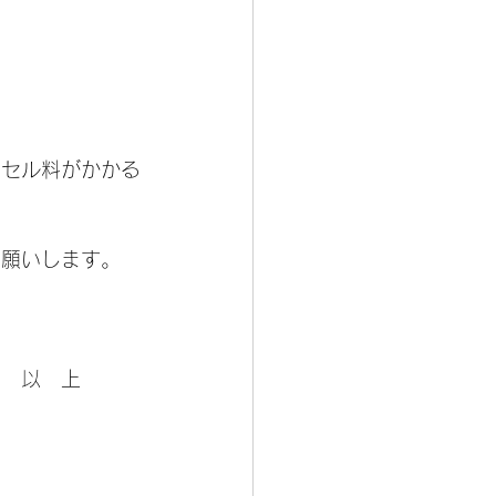
ンセル料がかかる
お願いします。
　　以　上