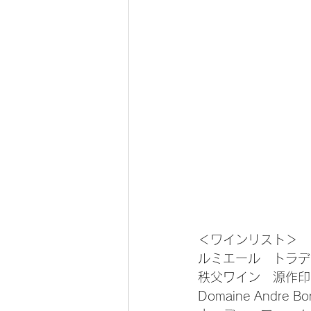
＜ワインリスト＞
ルミエール　トラディッ
秩父ワイン　源作印
Domaine Andre Bo