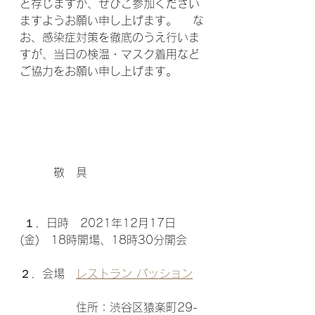
と存じますが、ぜひご参加ください
ますようお願い申し上げます。 　な
お、感染症対策を徹底のうえ行いま
すが、当日の検温・マスク着用など
ご協力をお願い申し上げます。 	
　　　敬　具 				
 １．日時　2021年12月17日
(金)　18時開場、18時30分開会  
２．会場　
レストラン パッション
　　　　　住所：渋谷区猿楽町29-