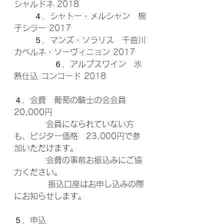
シャルドネ 2018　
　 	４．シャトー・メルシャン　椀
子シラー 2017　
 	５．マンズ・ソラリス　千曲川
カベルネ・ソーヴィニョン 2017　
　　 	６．アルプスワイン　氷
熟仕込 コンコード 2018　
４．会費　葡萄の騎士の会会員　
20,000円 
　　　　会員になられていない方
も、ビジター価格　23,000円で参
加いただけます。  	     　
　　　　会費の事前お振込みにご協
力ください。
　　      振込口座はお申し込みの際
にお知らせします。  
５．申込