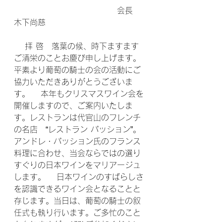
　　　　　　　　　　　　　会長　
木下尚慈
 　拝 啓　落葉の候、時下ますます
ご清栄のことお慶び申し上げます。
平素より葡萄の騎士の会の活動にご
協力いただきありがとうございま
す。 　本年もクリスマスワイン会を
開催しますので、ご案内いたしま
す。レストランは代官山のフレンチ
の名店　“レストラン パッション”。
アンドレ・パッション氏のフランス
料理に合わせ、当会ならではの選り
すぐりの日本ワインをマリアージュ
します。 　日本ワインのすばらしさ
を認識できるワイン会となることと
存じます。当日は、葡萄の騎士の叙
任式も執り行います。ご多忙のこと