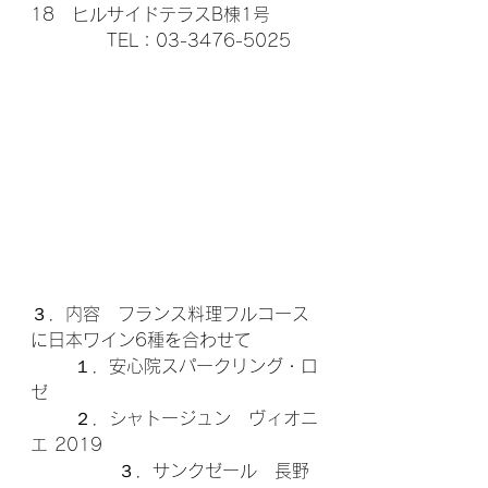
18　ヒルサイドテラスB棟1号
 　　　　TEL：03-3476-5025  
３．内容　フランス料理フルコース
に日本ワイン6種を合わせて
 	１．安心院スパークリング・ロ
ゼ　　　　　　
　 	２．シャトージュン　ヴィオニ
エ 2019　
　　 	３．サンクゼール　長野