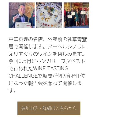
中華料理の名店、外苑前の礼華青鸞
居で開催します。ヌーベルシノワに
えりすぐりのワインを楽しみます。
今回は5月にハンガリーブダペスト
で行われたWINE TASTING 
CHALLENGEで坂間が個人部門1位
になった報告会を兼ねて開催しま
す。
参加申込・詳細はこちらから